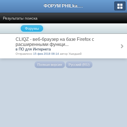
ФОРУМ PHILka.RU
Результаты поиска
Форумы
CLIQZ - веб-браузер на базе Firefox с
расширенными функци...
в ПО для Интернета
Отправлено
15 фев 2018 08:14
автор Ушедший
Полная версия
Русский (RU)