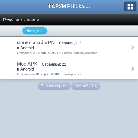
ФОРУМ PHILka.RU
Результаты поиска
Форумы
мобильный VPN
Страницы: 2
в Android
Отправлено
10 янв 2019 21:01
автор sotnikovaoksana
Mod APK
Страницы: 22
в Android
Отправлено
01 апр 2018 00:03
автор onex
Полная версия
Русский (RU)