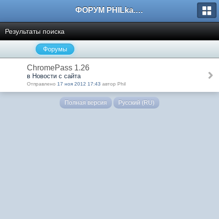
ФОРУМ PHILka.RU
Результаты поиска
Форумы
ChromePass 1.26
в Новости с сайта
Отправлено
17 ноя 2012 17:43
автор Phil
Полная версия
Русский (RU)