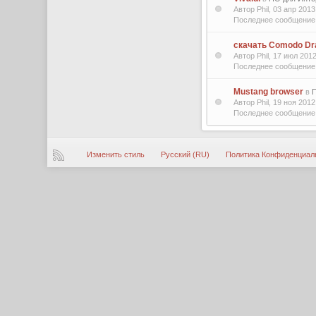
Автор Phil, 03 апр 201
Последнее сообщение
скачать Comodo Dr
Автор Phil, 17 июл 20
Последнее сообщение f
Mustang browser
в
Автор Phil, 19 ноя 201
Последнее сообщение 
Изменить стиль
Русский (RU)
Политика Конфиденциал