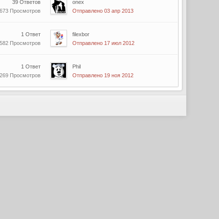
39 Ответов
onex
 673 Просмотров
Отправлено 03 апр 2013
1 Ответ
filexbor
 582 Просмотров
Отправлено 17 июл 2012
1 Ответ
Phil
 269 Просмотров
Отправлено 19 ноя 2012