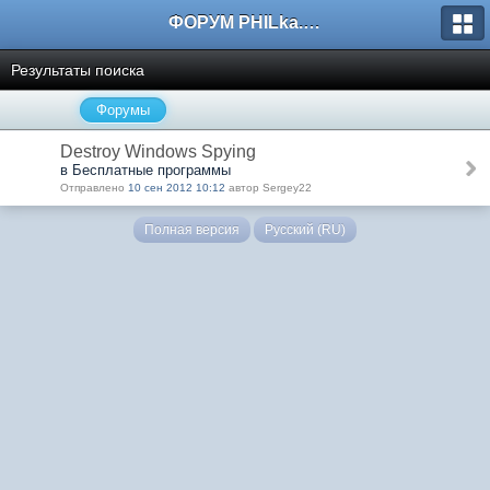
ФОРУМ PHILka.RU
Результаты поиска
Форумы
Destroy Windows Spying
в Бесплатные программы
Отправлено
10 сен 2012 10:12
автор Sergey22
Полная версия
Русский (RU)