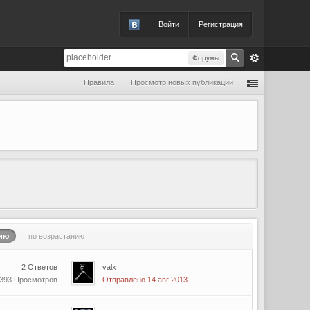
Войти
Регистрация
Форумы
Правила
Просмотр новых публикаций
ию
по возрастанию
2 Ответов
valx
 393 Просмотров
Отправлено 14 авг 2013