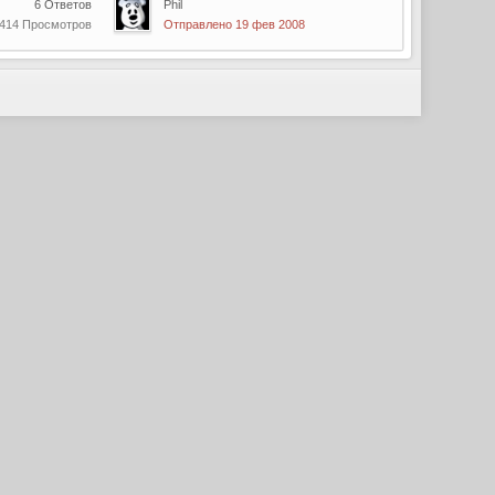
6 Ответов
Phil
 414 Просмотров
Отправлено 19 фев 2008