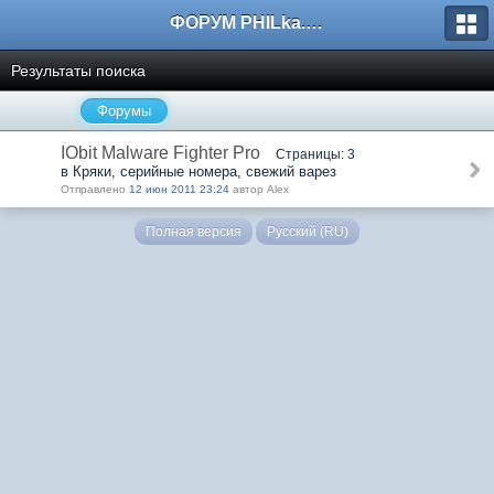
ФОРУМ PHILka.RU
Результаты поиска
Форумы
IObit Malware Fighter Pro
Страницы: 3
в Кряки, серийные номера, свежий варез
Отправлено
12 июн 2011 23:24
автор Alex
Полная версия
Русский (RU)