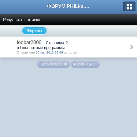
ФОРУМ PHILka.RU
Результаты поиска
Форумы
foobar2000
Страницы: 2
в Бесплатные программы
Отправлено
20 апр 2013 22:06
автор soni
Полная версия
Русский (RU)