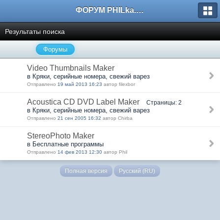
ФОРУМ PHILka.RU
Результаты поиска
Форумы
Video Thumbnails Maker
в Кряки, серийные номера, свежий варез
Отправлено
19 май 2013 16:23
автор filexbor
Acoustica CD DVD Label Maker
Страницы: 2
в Кряки, серийные номера, свежий варез
Отправлено
21 сен 2005 16:32
автор Chirba
StereoPhoto Maker
в Бесплатные программы
Отправлено
14 фев 2013 12:30
автор Phil
Полная версия
Русский (RU)