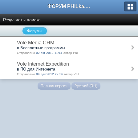
ФОРУМ PHILka.RU
Результаты поиска
Форумы
Vole Media CHM
в Бесплатные программы
Отправлено
02 окт 2012 11:41
автор Phil
Vole Internet Expedition
в ПО для Интернета
Отправлено
04 дек 2012 22:56
автор Phil
Полная версия
Русский (RU)