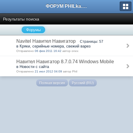
ФОРУМ PHILka.RU
Результаты поиска
Форумы
Navitel Навител Навигатор
Страницы: 57
в Кряки, серийные номера, свежий варез
Отправлено
06 фев 2011 16:42
автор onex
Навител Навигатор 8.7.0.74 Windows Mobile
в Новости с сайта
Отправлено
21 июл 2012 04:09
автор Phil
Полная версия
Русский (RU)