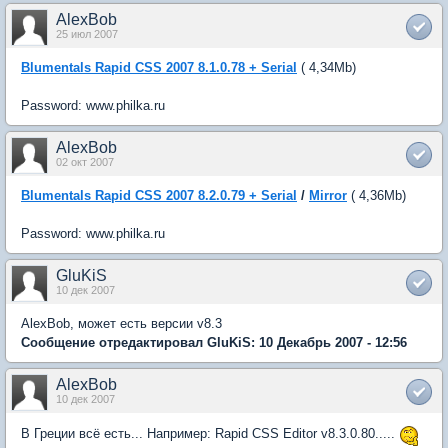
AlexBob
25 июл 2007
Blumentals Rapid CSS 2007 8.1.0.78 + Serial
( 4,34Mb)
Password: www.philka.ru
AlexBob
02 окт 2007
Blumentals Rapid CSS 2007 8.2.0.79 + Serial
/
Mirror
( 4,36Mb)
Password: www.philka.ru
GluKiS
10 дек 2007
AlexBob, может есть версии v8.3
Сообщение отредактировал GluKiS: 10 Декабрь 2007 - 12:56
AlexBob
10 дек 2007
В Греции всё есть... Например: Rapid CSS Editor v8.3.0.80.....