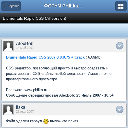
ФОРУМ PHILka.RU
← Корзина
Blumentals Rapid CSS (All version)
AlexBob
14 май 2007
Blumentals
Rapid CSS 2007 8.0.0.75 + Crack
( 6,09Mb)
CSS редактор, позволяющий просто и быстро создавать и
редактировать CSS-файлы любой сложности. Имеется окно
предварительного просмотра.
Password: www.philka.ru
Сообщение отредактировал AlexBob: 25 Июль 2007 - 10:54
liska
21 июл 2007
Файл удален караул
выложите плизз