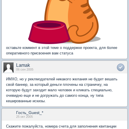
оставьте коммент в этой теме о поддержке проекта, для более
оперативного присвоения вам статуса
Lamak
06 сен 2005
ИМХО, но у реклмодателей никакого желания не будет вешать
свой баннер, за который деньги плочены на страничку, на
которую будут заходит мало человек и кликать специально,
очевидно еще и не догружать до самого конца, ну типа
кешированные искизы.
Гость_Guest_*
25 окт 2005
Скажите пожалуйста, номера счета для заполнения квитанции