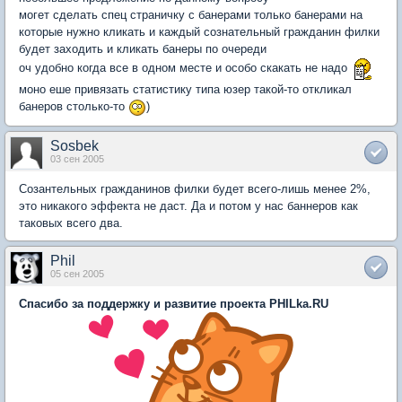
могет сделать спец страничку с банерами только банерами на
которые нужно кликать и каждый сознательный гражданин филки
будет заходить и кликать банеры по очереди
оч удобно когда все в одном месте и особо скакать не надо
моно еше привязать статистику типа юзер такой-то откликал
банеров столько-то
)
Sosbek
03 сен 2005
Созантельных гражданинов филки будет всего-лишь менее 2%,
это никакого эффекта не даст. Да и потом у нас баннеров как
таковых всего два.
Phil
05 сен 2005
Спасибо за поддержку и развитие проекта PHILka.RU