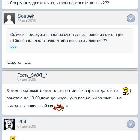
в Сбербанке, достаточно, чтобы перевести деньги???
Sosbek
26 окт 2005
Скажите пожалуйста, номера счета для заполнения квитанции
в Сбербанке, достаточно, чтобы перевести деньги???
post
Кажется, да.
Гость_SWAT_*
07 дек 2005
Хотел предложить етот альтернативный вариант,да как-то...
)
работаю до 19.00,пока добирусь ужо все банки закрыты...на
выходных записывай мя
))
Phil
07 дек 2005