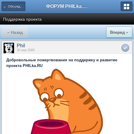
ФОРУМ PHILka.RU
← Обсуждение Сайта и Форума
Поддержка проекта
« Назад
Вперед »
Phil
30 апр 2005
Добровольные пожертвования на поддержку и развитие
проекта PHILka.RU