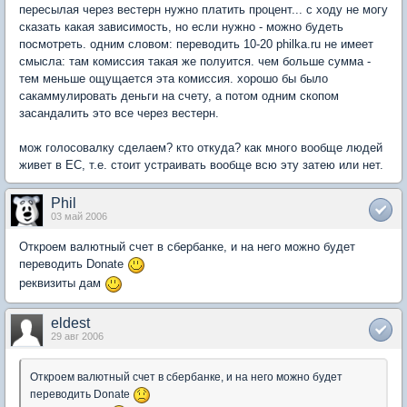
пересылая через вестерн нужно платить процент... с ходу не могу
сказать какая зависимость, но если нужно - можно будеть
посмотреть. одним словом: переводить 10-20 philka.ru не имеет
смысла: там комиссия такая же полуится. чем больше сумма -
тем меньше ощущается эта комиссия. хорошо бы было
сакаммулировать деньги на счету, а потом одним скопом
засандалить это все через вестерн.
мож голосовалку сделаем? кто откуда? как много вообще людей
живет в ЕС, т.е. стоит устраивать вообще всю эту затею или нет.
Phil
03 май 2006
Откроем валютный счет в сбербанке, и на него можно будет
переводить Donate
реквизиты дам
eldest
29 авг 2006
Откроем валютный счет в сбербанке, и на него можно будет
переводить Donate