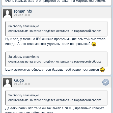
очень жаль,из-за этого придётся остаться на мартовской сборке.
romaninfo
21 июл 2008
За сборку спасибо,но
очень жаль,из-за этого придётся остаться на мартовской сборке.
Ну и зря, у меня на IE6 ошибка программы (не памяти) вылетала
иногда. А что тебе мешает удалить, если не нравится?
За сборку спасибо,но
очень жаль,из-за этого придётся остаться на мартовской сборке.
Если автоматом обновляться будешь, всё равно поставятся
Gugo
21 июл 2008
За сборку спасибо,но
очень жаль,из-за этого придётся остаться на мартовской сборке.
Да ёлки палки что тебе он так вьелся 7й IE , правильно говорят
плохому танцору яйца мешают ...