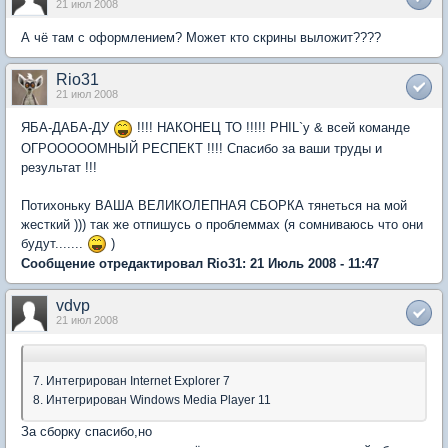
21 июл 2008
А чё там с оформлением? Может кто скрины выложит????
Rio31
21 июл 2008
ЯБА-ДАБА-ДУ
!!!! НАКОНЕЦ ТО !!!!! PHIL`у & всей команде
ОГРОООООМНЫЙ РЕСПЕКТ !!!! Спасибо за ваши труды и
результат !!!
Потихоньку ВАША ВЕЛИКОЛЕПНАЯ СБОРКА тянеться на мой
жесткий ))) так же отпишусь о проблеммах (я сомниваюсь что они
будут.......
)
Сообщение отредактировал Rio31: 21 Июль 2008 - 11:47
vdvp
21 июл 2008
7. Интегрирован Internet Explorer 7
8. Интегрирован Windows Media Player 11
За сборку спасибо,но