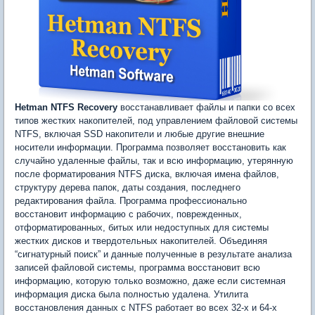
Hetman NTFS Recovery
восстанавливает файлы и папки со всех
типов жестких накопителей, под управлением файловой системы
NTFS, включая SSD накопители и любые другие внешние
носители информации. Программа позволяет восстановить как
случайно удаленные файлы, так и всю информацию, утерянную
после форматирования NTFS диска, включая имена файлов,
структуру дерева папок, даты создания, последнего
редактирования файла. Программа профессионально
восстановит информацию с рабочих, поврежденных,
отформатированных, битых или недоступных для системы
жестких дисков и твердотельных накопителей. Объединяя
“сигнатурный поиск” и данные полученные в результате анализа
записей файловой системы, программа восстановит всю
информацию, которую только возможно, даже если системная
информация диска была полностью удалена. Утилита
восстановления данных с NTFS работает во всех 32-х и 64-х