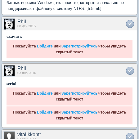
битных версиях Windows, включая те, которые изначально не
поддерживают файловую систему NTFS. [5.5 mb]
Phil
08 дек 2015
скачать
Пожалуйста
Войдите
или
Зарегистрируйтесь
чтобы увидеть
скрытый текст
Phil
03 янв 2016
serial
Пожалуйста
Войдите
или
Зарегистрируйтесь
чтобы увидеть
скрытый текст
Пожалуйста
Войдите
или
Зарегистрируйтесь
чтобы увидеть
скрытый текст
vitalikkontr