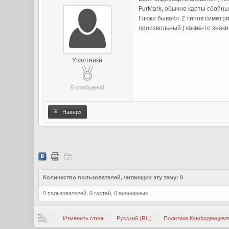
FurMark, обычно карты сбойны
Глюки бывают 2 типов симетрич
произвольный ( какие-то знаки
Участники
5 сообщений
Наверх
Количество пользователей, читающих эту тему: 0
0 пользователей, 0 гостей, 0 анонимных
Изменить стиль
Русский (RU)
Политика Конфиденциал