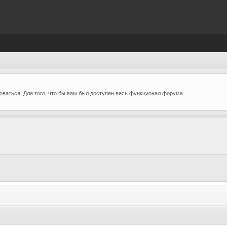
ваться! Для того, что бы вам был доступен весь функционал форума.