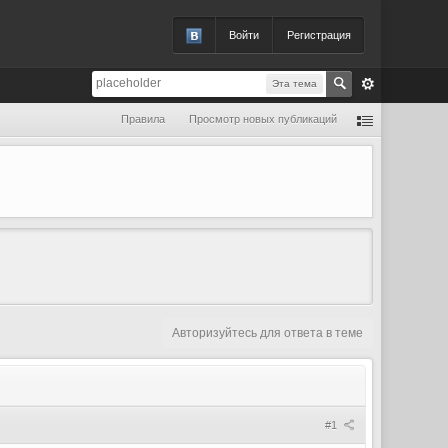
Войти
Регистрация
Эта тема
Правила
Просмотр новых публикаций
Авторизуйтесь для ответа в теме
#1