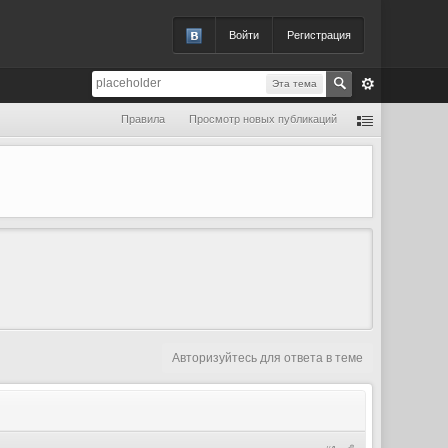
Войти
Регистрация
Эта тема
Правила
Просмотр новых публикаций
Авторизуйтесь для ответа в теме