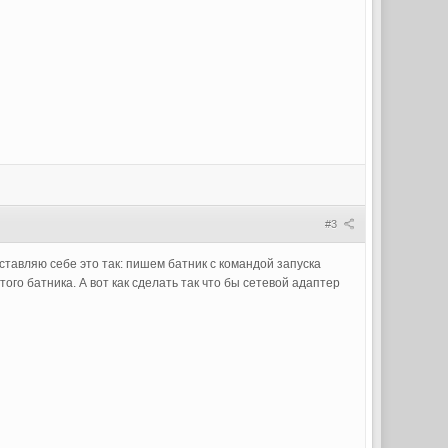
#3
дставляю себе это так: пишем батник с командой запуска
ого батника. А вот как сделать так что бы сетевой адаптер