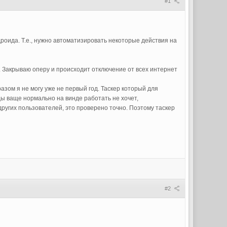
#1
роида. Т.е., нужно автоматизировать некоторые действия на
. Закрываю оперу и происходит отключение от всех интернет
зом я не могу уже не первый год. Таскер который для
ы ваще нормально на винде работать не хочет,
 других пользователей, это проверено точно. Поэтому таскер
#2