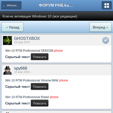
ФОРУМ PHILka.RU
← Windows 10
Ключи активации Windows 10 (все редакции)
« Назад
Вперед »
GHOSTXBOX
15 мар 2024
Win 10 RTM Professional OEM:DM
phone
Скрытый текст
spy666
15 мар 2024
Win 10 RTM Professional Volume:MAK
phone
Скрытый текст
Win 10 RTM Professional Retail
phone
Скрытый текст