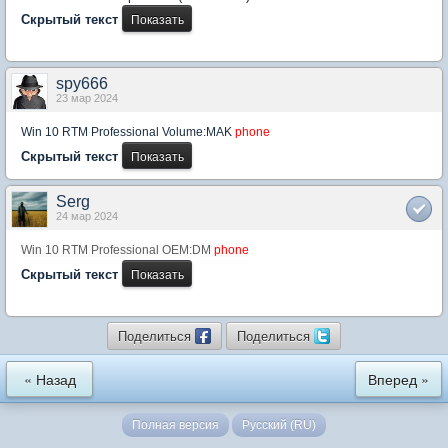
Скрытый текст
spy666
23 мар 2024
Win 10 RTM Professional Volume:MAK
phone
Скрытый текст
Serg
24 мар 2024
Win 10 RTM Professional OEM:DM
phone
Скрытый текст
Поделиться
Поделиться
« Назад
Вперед »
Полная версия
Русский (RU)