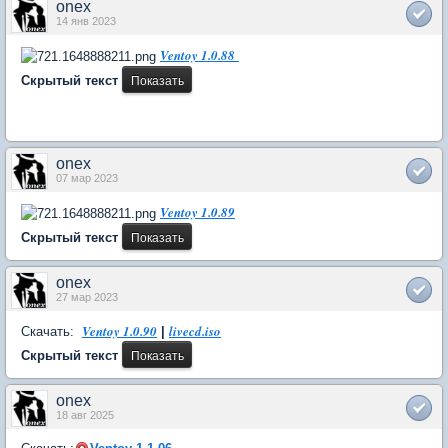
onex
14 янв 2023
Ventoy 1.0.88
Скрытый текст
onex
07 мар 2023
Ventoy 1.0.89
Скрытый текст
onex
27 мар 2023
Ventoy 1.0.90
livecd.iso
Скачать:
|
Скрытый текст
onex
18 авг 2025