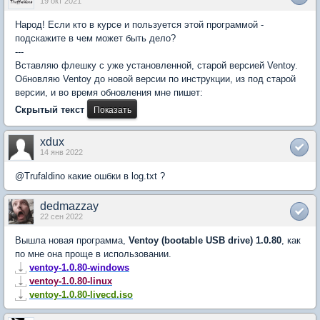
19 окт 2021
Народ! Если кто в курсе и пользуется этой программой -
подскажите в чем может быть дело?
---
Вставляю флешку с уже установленной, старой версией Ventoy.
Обновляю Ventoy до новой версии по инструкции, из под старой
версии, и во время обновления мне пишет:
Скрытый текст
xdux
14 янв 2022
@Trufaldino какие ошбки в log.txt ?
dedmazzay
22 сен 2022
Вышла новая программа,
Ventoy (bootable USB drive) 1.0.80
, как
по мне она проще в использовании.
ventoy-1.0.80-windows
ventoy-1.0.80-linux
ventoy-1.0.80-livecd.iso