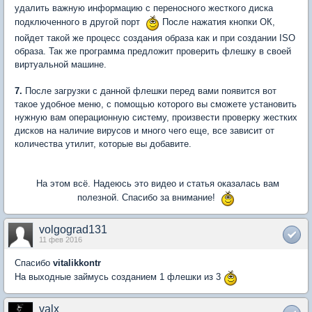
удалить важную информацию с переносного жесткого диска
подключенного в другой порт
После нажатия кнопки ОК,
пойдет такой же процесс создания образа как и при создании ISO
образа. Так же программа предложит проверить флешку в своей
виртуальной машине.
7.
После загрузки с данной флешки перед вами появится вот
такое удобное меню, с помощью которого вы сможете установить
нужную вам операционную систему, произвести проверку жестких
дисков на наличие вирусов и много чего еще, все зависит от
количества утилит, которые вы добавите.
На этом всё. Надеюсь это видео и статья оказалась вам
полезной. Спасибо за внимание!
volgograd131
11 фев 2016
Спасибо
vitalikkontr
На выходные займусь созданием 1 флешки из 3
valx