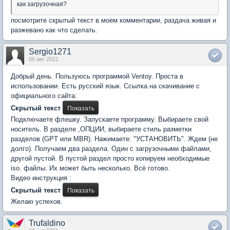
как загрузочная?
посмотрите скрытый текст в моем комментарии, раздача живая и
разжевано как что сделать.
Sergio1271
06 авг 2021
Добрый день. Пользуюсь программой Ventoy. Проста в
использовании. Есть русский язык. Ссылка на скачивание с
официального сайта:
Скрытый текст
Подключаете флешку. Запускаете программу. Выбираете свой
носитель. В разделе ,ОПЦИИ, выбираете стиль разметки
разделов (GPT или MBR). Нажимаете: "УСТАНОВИТЬ". Ждем (не
долго). Получаем два раздела. Один с загрузочными файлами,
другой пустой. В пустой раздел просто копируем необходимые
iso. файлы. Их может быть несколько. Всё готово.
Видео инструкция :
Скрытый текст
Желаю успехов.
Trufaldino