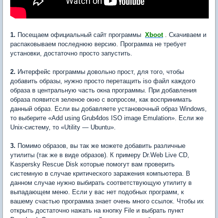
1.
Посещаем официальный сайт программы
Xboot
. Скачиваем и
распаковываем последнюю версию. Программа не требует
установки, достаточно просто запустить.
2.
Интерфейс программы довольно прост, для того, чтобы
добавить образы, нужно просто перетащить iso файл каждого
образа в центральную часть окна программы. При добавления
образа появится зеленое окно с вопросом, как воспринимать
данный образ. Если вы добавляете установочный образ Windows,
то выберите «Add using Grub4dos ISO image Emulation». Если же
Unix-систему, то «Utility — Ubuntu».
3.
Помимо образов, вы так же можете добавить различные
утилиты (так же в виде образов). К примеру Dr.Web Live CD,
Kaspersky Rescue Disk которые помогут вам проверить
системную в случае критического заражения компьютера. В
данном случае нужно выбирать соответствующую утилиту в
выпадающем меню. Если у вас нет подобных программ, к
вашему счастью программа знает очень много ссылок. Чтобы их
открыть достаточно нажать на кнопку File и выбрать пункт