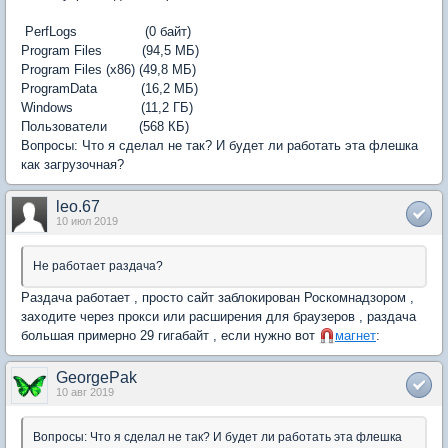
PerfLogs (0 байт)
Program Files (94,5 МБ)
Program Files (x86) (49,8 МБ)
ProgramData (16,2 МБ)
Windows (11,2 ГБ)
Пользователи (568 КБ)
Вопросы: Что я сделал не так? И будет ли работать эта флешка
как загрузочная?
leo.67
10 июл 2019
Не работает раздача?
Раздача работает , просто сайт заблокирован Роскомнадзором ,
заходите через прокси или расширения для браузеров , раздача
большая примерно 29 гигабайт , если нужно вот
магнет
:
GeorgePak
10 авг 2019
Вопросы: Что я сделал не так? И будет ли работать эта флешка