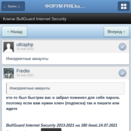
ФОРУМ PHILka.RU
← Кряки, серийные номера, свежий варез
Ключи BullGuard Internet Security
« Назад
Вперед »
ultraphp
15 янв 2021
Инкорректные аккаунты
Fredie
16 янв 2021
Инкорректные аккаунты
кто-то был быстрее вас и забрал поменял для себя пароль
поэтому если вам нужен ключ (подписка) так и пишите или
ждите
BullGuard Internet Security 2013-2021 на 180 дней.14.07.2021