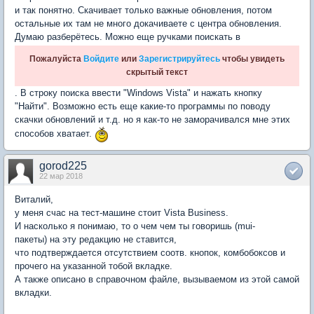
и так понятно. Скачивает только важные обновления, потом
остальные их там не много докачиваете с центра обновления.
Думаю разберётесь. Можно еще ручками поискать в
Пожалуйста
Войдите
или
Зарегистрируйтесь
чтобы увидеть
скрытый текст
. В строку поиска ввести "Windows Vista" и нажать кнопку
"Найти". Возможно есть еще какие-то программы по поводу
скачки обновлений и т.д. но я как-то не заморачивался мне этих
способов хватает.
gorod225
22 мар 2018
Виталий,
у меня счас на тест-машине стоит Vista Business.
И насколько я понимаю, то о чем чем ты говоришь (mui-
пакеты) на эту редакцию не ставится,
что подтверждается отсутствием соотв. кнопок, комбобоксов и
прочего на указанной тобой вкладке.
А также описано в справочном файле, вызываемом из этой самой
вкладки.