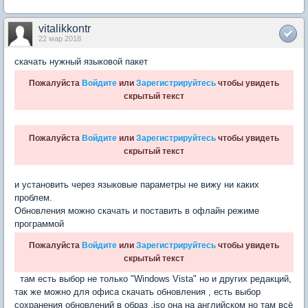
vitalikkontr
22 мар 2018
скачать нужный языковой пакет
Пожалуйста
Войдите
или
Зарегистрируйтесь
чтобы увидеть
скрытый текст
Пожалуйста
Войдите
или
Зарегистрируйтесь
чтобы увидеть
скрытый текст
и установить через языковые параметры не вижу ни каких
проблем.
Обновления можно скачать и поставить в офлайн режиме
программой
Пожалуйста
Войдите
или
Зарегистрируйтесь
чтобы увидеть
скрытый текст
там есть выбор не только "Windows Vista" но и других редакций,
так же можно для офиса скачать обновления , есть выбор
сохранения обновлений в образ .iso она на английском но там всё