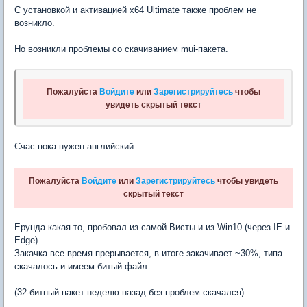
С установкой и активацией x64 Ultimate также проблем не
возникло.
Но возникли проблемы со скачиванием mui-пакета.
Пожалуйста
Войдите
или
Зарегистрируйтесь
чтобы
увидеть скрытый текст
Счас пока нужен английский.
Пожалуйста
Войдите
или
Зарегистрируйтесь
чтобы увидеть
скрытый текст
Ерунда какая-то, пробовал из самой Висты и из Win10 (через IE и
Edge).
Закачка все время прерывается, в итоге закачивает ~30%, типа
скачалось и имеем битый файл.
(32-битный пакет неделю назад без проблем скачался).