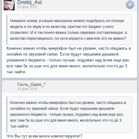
Dmitrij_Ast
14 фев 2019
Никакого алика, в наших магазинах можно подобрать не плохую
модель и по звуку и по качеству, притом что бюджет у него
позволяет. И я так понял важна только звуковая составляющая, а
качество переговорного, по сети играете с кем или это не важно?
Конечно важно чтобы микрофон был на уровне, часто общаюсь в
онлайне по звуковой связи. Если будут наушники дешевле
указанного бюджета - только лучше, подумал над всем еще раз,
все таки 5к за уши это для меня много, желательно что-то до 3
тыс найти.
Гость_Gami_*
14 фев 2019
Конечно важно чтобы микрофон был на уровне, часто общаюсь в
онлайне по звуковой связи. Если будут наушники дешевле
указанного бюджета - только лучше, подумал над всем еще раз,
все таки 5к за уши это для меня много, желательно что-то до 3
тыс найти.
Что Вы тут всем мозги компостируете!?