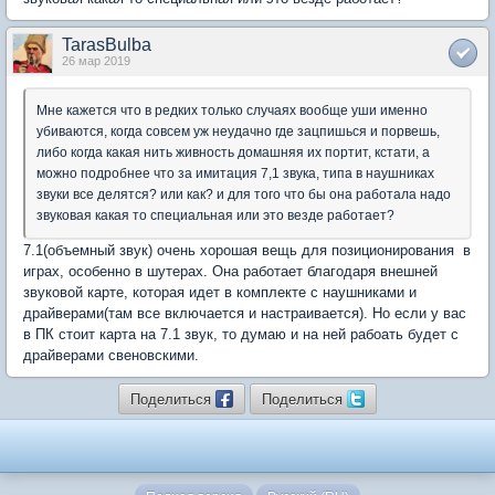
TarasBulba
26 мар 2019
Мне кажется что в редких только случаях вообще уши именно
убиваются, когда совсем уж неудачно где зацпишься и порвешь,
либо когда какая нить живность домашняя их портит, кстати, а
можно подробнее что за имитация 7,1 звука, типа в наушниках
звуки все делятся? или как? и для того что бы она работала надо
звуковая какая то специальная или это везде работает?
7.1(объемный звук) очень хорошая вещь для позиционирования в
играх, особенно в шутерах. Она работает благодаря внешней
звуковой карте, которая идет в комплекте с наушниками и
драйверами(там все включается и настраивается). Но если у вас
в ПК стоит карта на 7.1 звук, то думаю и на ней рабоать будет с
драйверами свеновскими.
Поделиться
Поделиться