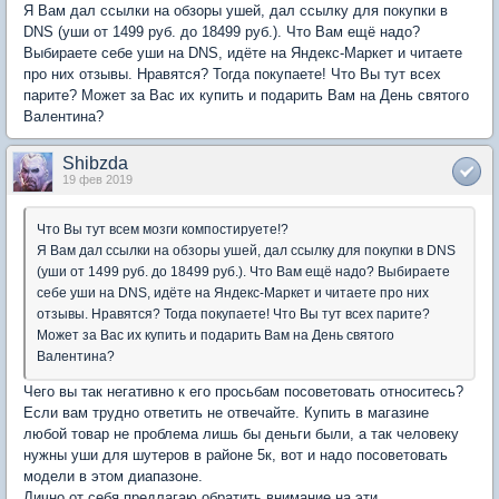
Я Вам дал ссылки на обзоры ушей, дал ссылку для покупки в
DNS (уши от 1499 руб. до 18499 руб.). Что Вам ещё надо?
Выбираете себе уши на DNS, идёте на Яндекс-Маркет и читаете
про них отзывы. Нравятся? Тогда покупаете! Что Вы тут всех
парите? Может за Вас их купить и подарить Вам на День святого
Валентина?
Shibzda
19 фев 2019
Что Вы тут всем мозги компостируете!?
Я Вам дал ссылки на обзоры ушей, дал ссылку для покупки в DNS
(уши от 1499 руб. до 18499 руб.). Что Вам ещё надо? Выбираете
себе уши на DNS, идёте на Яндекс-Маркет и читаете про них
отзывы. Нравятся? Тогда покупаете! Что Вы тут всех парите?
Может за Вас их купить и подарить Вам на День святого
Валентина?
Чего вы так негативно к его просьбам посоветовать относитесь?
Если вам трудно ответить не отвечайте. Купить в магазине
любой товар не проблема лишь бы деньги были, а так человеку
нужны уши для шутеров в районе 5к, вот и надо посоветовать
модели в этом диапазоне.
Лично от себя предлагаю обратить внимание на эти