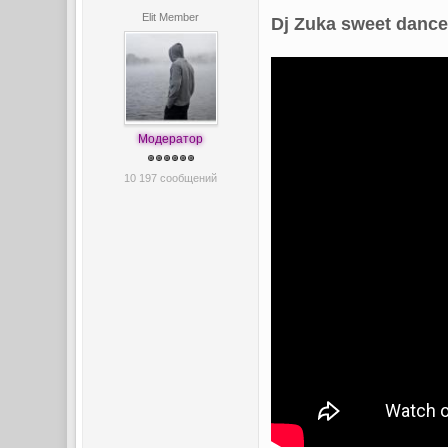
Elit Member
Dj Zuka sweet dance
Модератор
10 197 сообщений