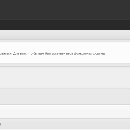
ваться! Для того, что бы вам был доступен весь функционал форума.
4