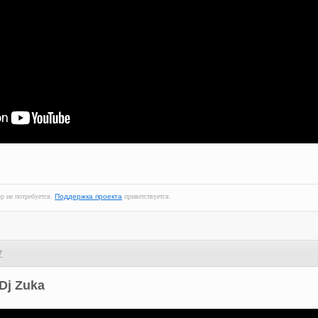
ор не потребуется.
Поддержка проекта
приветствуется.
7
Dj Zuka