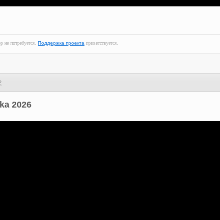
ор не потребуется.
Поддержка проекта
приветствуется.
2
ka 2026