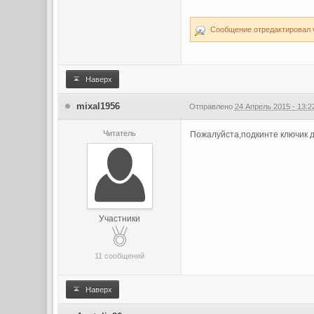
Сообщение отредактировал va
Наверх
mixal1956
Отправлено
24 Апрель 2015 - 13:2
Читатель
Пожалуйста,подкинте ключик д
Участники
11 сообщений
Наверх