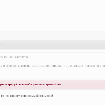
2
.0.101.388 Corporate?
ны и сохранены версии: 12.0.101.388 Corporate и 12.0.101.382 Professional Re
регистрируйтесь
чтобы увидеть скрытый текст
ixFiles в папку с программой с заменой