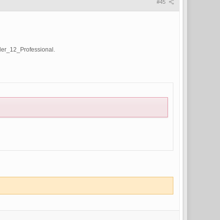
#45
er_12_Professional.