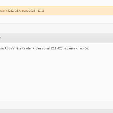
leriy3262: 23 Апрель 2015 - 12:13
2
ля ABBYY FineReader Professional 12.1.426 заранее спасибо.