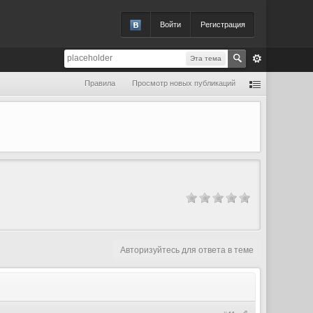
Войти
Регистрация
Эта тема
Правила
Просмотр новых публикаций
Авторизуйтесь для ответа в теме