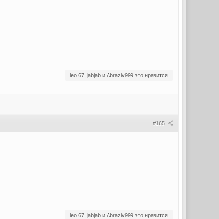
leo.67, jabjab и Abraziv999 это нравится
#165
leo.67, jabjab и Abraziv999 это нравится