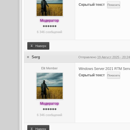
Скрытый текст
Модератор
6 346 сообщений
Наверх
Serg
Отправлено
19 Август 2025 - 20:2
Elit Member
Windows Server 2021 RTM Serve
Скрытый текст
Модератор
6 346 сообщений
Наверх