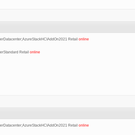
erDatacenter;AzureStackHCIAddOn2021 Retail
online
erStandard Retail
online
erDatacenter;AzureStackHCIAddOn2021 Retail
online