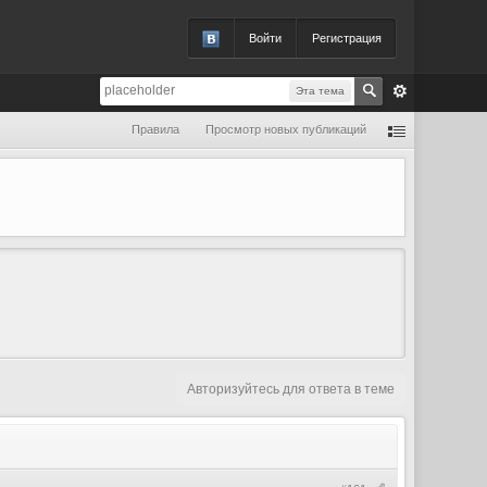
Войти
Регистрация
Эта тема
Правила
Просмотр новых публикаций
Авторизуйтесь для ответа в теме