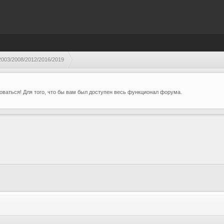
003/2008/2012/2016/2019
ваться! Для того, что бы вам был доступен весь функционал форума.