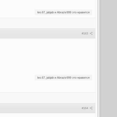
leo.67, jabjab и Abraziv999 это нравится
#163
leo.67, jabjab и Abraziv999 это нравится
#164