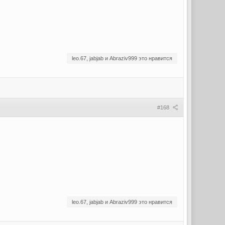
leo.67, jabjab и Abraziv999 это нравится
#168
leo.67, jabjab и Abraziv999 это нравится