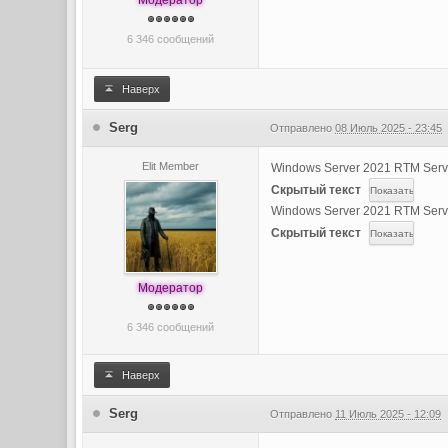
Модератор
6 346 сообщений
Наверх
Serg
Отправлено
08 Июль 2025 - 23:45
Elit Member
Windows Server 2021 RTM Serv
Скрытый текст
Windows Server 2021 RTM Serv
Скрытый текст
Модератор
6 346 сообщений
Наверх
Serg
Отправлено
11 Июль 2025 - 12:09