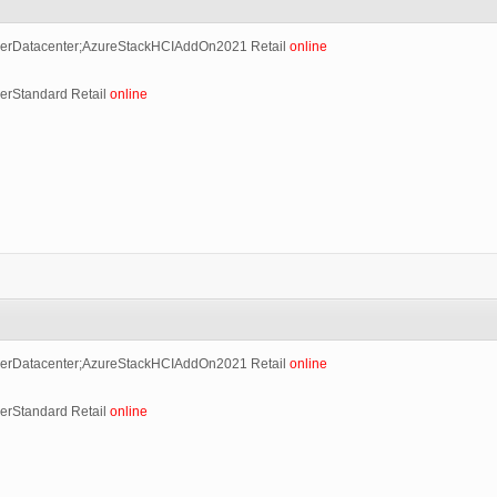
erDatacenter;AzureStackHCIAddOn2021 Retail
online
erStandard Retail
online
erDatacenter;AzureStackHCIAddOn2021 Retail
online
erStandard Retail
online