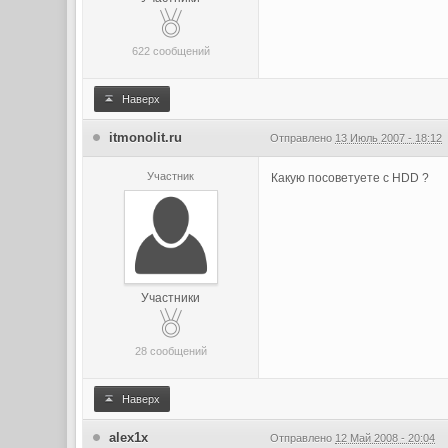
622 сообщений
Наверх
itmonolit.ru
Отправлено
13 Июль 2007 - 18:12
Участник
Какую посоветуете с HDD ?
Участники
28 сообщений
Наверх
alex1x
Отправлено
12 Май 2008 - 20:04