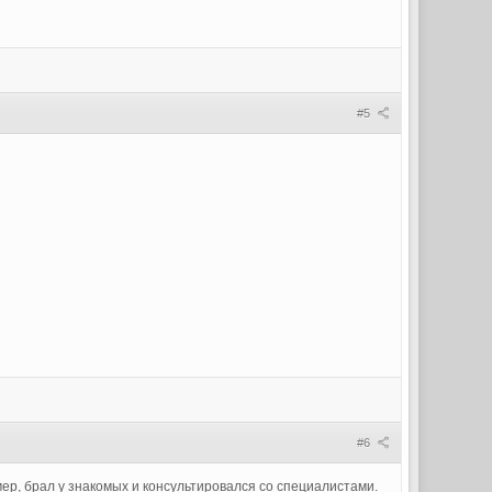
#5
#6
мер, брал у знакомых и консультировался со специалистами.