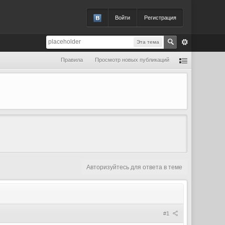
Войти
Регистрация
Эта тема
Правила
Просмотр новых публикаций
Авторизуйтесь для ответа в теме
#1