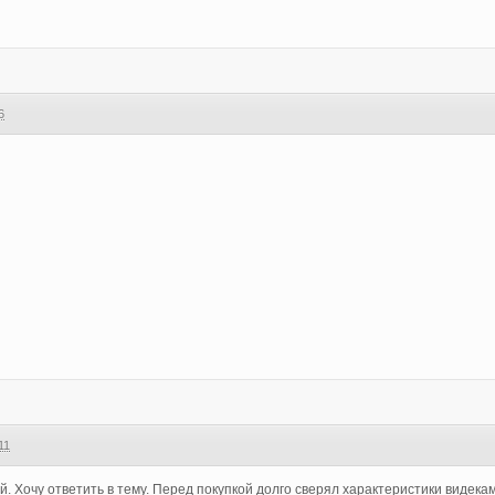
6
11
. Хочу ответить в тему. Перед покупкой долго сверял характеристики видека