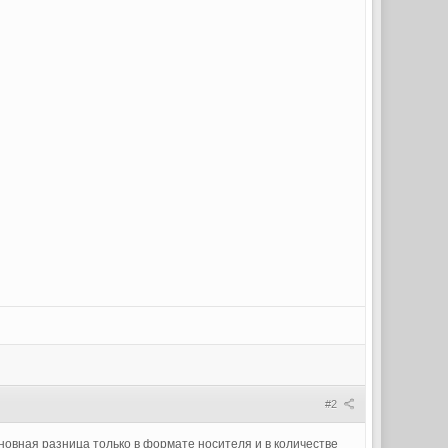
#2
сновная разница только в формате носителя и в количестве