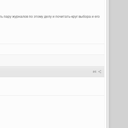
 пару журналов по этому делу и почитать-круг выбора и его
#4