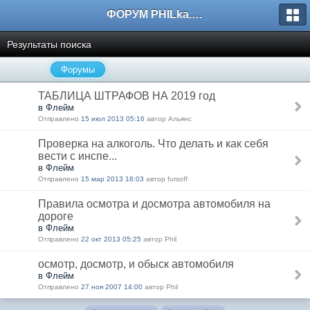
ФОРУМ PHILka.RU
Результаты поиска
Форумы
ТАБЛИЦА ШТРАФОВ НА 2019 год
в Флейм
Отправлено
15 июл 2013 05:16
автор Альянс
Проверка на алкоголь. Что делать и как себя
вести с инспе...
в Флейм
Отправлено
15 мар 2013 18:03
автор fursoff
Правила осмотра и досмотра автомобиля на
дороге
в Флейм
Отправлено
22 окт 2013 05:25
автор Phil
осмотр, досмотр, и обыск автомобиля
в Флейм
Отправлено
27 ноя 2007 14:00
автор Phil