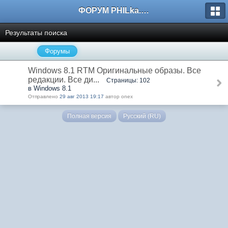
ФОРУМ PHILka.RU
Результаты поиска
Форумы
Windows 8.1 RTM Оригинальные образы. Все
редакции. Все ди...
Страницы: 102
в Windows 8.1
Отправлено
29 авг 2013 19:17
автор onex
Полная версия
Русский (RU)