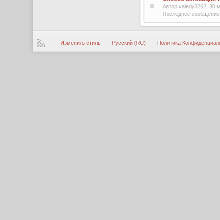
Автор valeriy3262, 30
Последнее сообщение 
Изменить стиль
Русский (RU)
Политика Конфиденциал