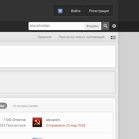
Войти
Регистрация
Форумы
Правила
Просмотр новых публикаций
ию
по возрастанию
7 542 Ответов
alexanich
 553 Просмотров
Отправлено 23 мар 2018