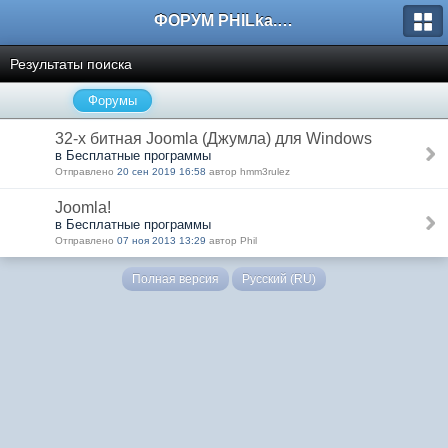
ФОРУМ PHILka.RU
Результаты поиска
Форумы
32-х битная Joomla (Джумла) для Windows
в Бесплатные программы
Отправлено
20 сен 2019 16:58
автор hmm3rulez
Joomla!
в Бесплатные программы
Отправлено
07 ноя 2013 13:29
автор Phil
Полная версия
Русский (RU)