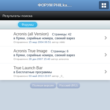
ФОРУМ PHILka.RU
Результаты поиска
Форумы
Acronis (all Version)
Страницы: 42
в Кряки, серийные номера, свежий варез
Отправлено
15 мар 2004 06:51
автор mikki
Acronis True Image
Страницы: 6
в Кряки, серийные номера, свежий варез
Отправлено
28 дек 2007 15:40
автор amoonra
True Launch Bar
в Бесплатные программы
Отправлено
03 май 2013 23:07
автор _0_
Полная версия
Русский (RU)