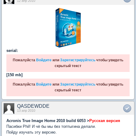
12 апр 2010
serial:
Пожалуйста
Войдите
или
Зарегистрируйтесь
чтобы увидеть
скрытый текст
[150 mb]
Пожалуйста
Войдите
или
Зарегистрируйтесь
чтобы увидеть
скрытый текст
QASDEWDDE
13 апр 2010
Acronis True Image Home 2010 build 6053 >
Русская версия
Пасибки Phil! И чё бы мы без топтыгина делали.
Пойду изучать эту версию.