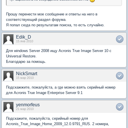
Прошу перенести мое сообщение и ответы на него в
соответствующий раздел форума.
Я попал сюда по результатам поиска, то есть случайно.
Edik_D
15 янв 2010
Для windows Server 2008 ищу Acronis True Image Server 10 с
Universal Restore.
Благодарю за помощь.
NickSmart
15 мар 2010
Подскажжите, пожалуйста, а где можно взять серийный номер
для Acronis True Image Enterprise Server 9.1
yenmorfeus
21 мар 2010
Подскажите, пожалуйста, серийный номер для
Acronis_True_Image_Home_2009_12.0.9791_RUS. 2 номера,