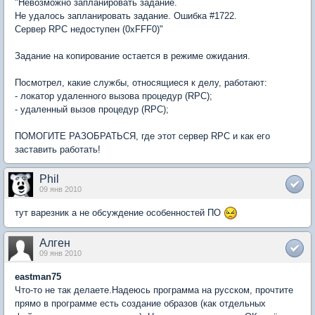
"Невозможно запланировать задание.
Не удалось запланировать задание. Ошибка #1722.
Сервер RPC недоступен (0xFFF0)"
Задание на копирование остается в режиме ожидания.
Посмотрел, какие службы, относящиеся к делу, работают:
- локатор удаленного вызова процедур (RPC);
- удаленный вызов процедур (RPC);
ПОМОГИТЕ РАЗОБРАТЬСЯ, где этот сервер RPC и как его
заставить работать!
Phil
09 янв 2010
тут варезник а не обсуждение особенностей ПО
Алген
09 янв 2010
eastman75
Что-то не так делаете.Надеюсь программа на русском, прочтите
прямо в программе есть создание образов (как отдельных