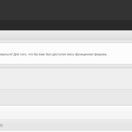
ваться! Для того, что бы вам был доступен весь функционал форума.
39