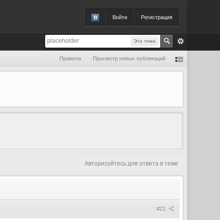
Войти
Регистрация
Эта тема
Правила
Просмотр новых публикаций
Авторизуйтесь для ответа в теме
#21