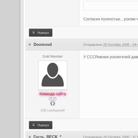
Согласен полностью....усилки ч
Наверх
Doomsvd
Отправлено
20 Октябрь 2005 - 04:
Gold Member
У СССРовских усилителей давно
Команда сайта
638 сообщений
Наверх
Гость_BECK_*
Отправлено
20 Октябрь 2005 - 11: