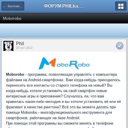
ФОРУМ PHILka.RU
← Бесплатные программы
Moborobo
Phil
20 окт 2012
Moborobo
- программа, позволяющая управлять с компьютера
файлами на Android-смартфонах. Вам когда-нибудь приходилось
переносить все контакты со старого телефона на новый? Вы
когда-нибудь хотели установить на свой смартфон новые
интересные игры и приложения? Случалось ли, что вам
нравилась какая-либо мелодия и вы хотели установить её или её
фрагмент в качестве рингтона? Всё это вы можете делать при
помощи Moborobo - многофункционального инструмента для
смартфонов, работающих на базе Android.
При помощи этой программы вы сможете менять в телефоне