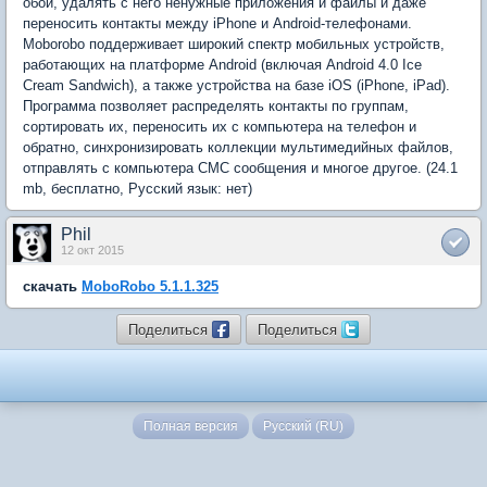
обои, удалять с него ненужные приложения и файлы и даже
переносить контакты между iPhone и Android-телефонами.
Moborobo поддерживает широкий спектр мобильных устройств,
работающих на платформе Android (включая Android 4.0 Ice
Cream Sandwich), а также устройства на базе iOS (iPhone, iPad).
Программа позволяет распределять контакты по группам,
сортировать их, переносить их с компьютера на телефон и
обратно, синхронизировать коллекции мультимедийных файлов,
отправлять с компьютера СМС сообщения и многое другое. (24.1
mb, бесплатно, Русский язык: нет)
Phil
12 окт 2015
скачать
MoboRobo 5.1.1.325
Поделиться
Поделиться
Полная версия
Русский (RU)