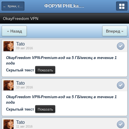
ФОРУМ PHILka.RU
← Кряки, серийные номера, свежий варез
OkayFreedom VPN
« Назад
Вперед »
Tato
09 авг 2016
OkayFreedom VPN-Premium-код на 5 ГБ/месяц в течение 1
года
Скрытый текст
Tato
10 авг 2016
OkayFreedom VPN-Premium-код на 5 ГБ/месяц в течение 1
года
Скрытый текст
Tato
11 авг 2016