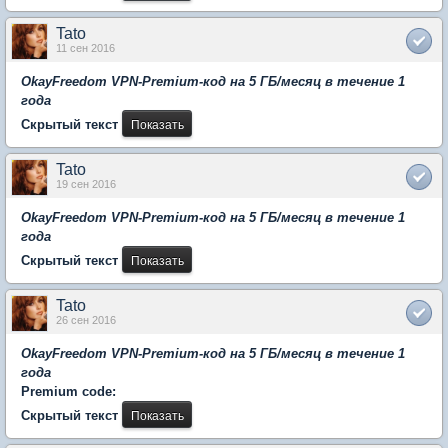
Tato
11 сен 2016
OkayFreedom VPN-Premium-код на 5 ГБ/месяц в течение 1
года
Скрытый текст
Tato
19 сен 2016
OkayFreedom VPN-Premium-код на 5 ГБ/месяц в течение 1
года
Скрытый текст
Tato
26 сен 2016
OkayFreedom VPN-Premium-код на 5 ГБ/месяц в течение 1
года
Premium code:
Скрытый текст