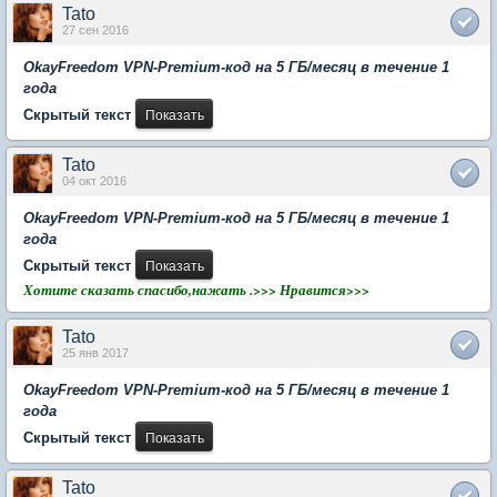
Tato
27 сен 2016
OkayFreedom VPN-Premium-код на 5 ГБ/месяц в течение 1
года
Скрытый текст
Tato
04 окт 2016
OkayFreedom VPN-Premium-код на 5 ГБ/месяц в течение 1
года
Скрытый текст
Хотите сказать спасибо,нажать .>>> Нравится>>>
Tato
25 янв 2017
OkayFreedom VPN-Premium-код на 5 ГБ/месяц в течение 1
года
Скрытый текст
Tato