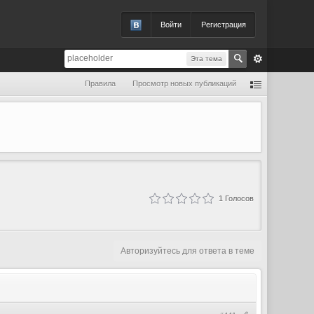
Войти
Регистрация
Эта тема
Правила
Просмотр новых публикаций
1
Голосов
Авторизуйтесь для ответа в теме