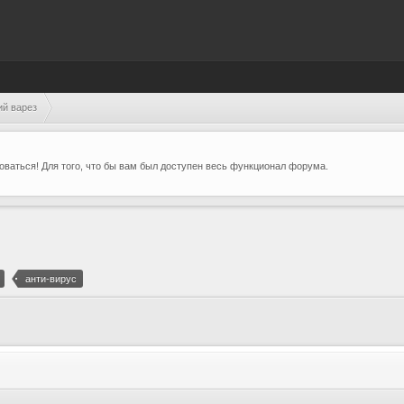
ий варез
ваться! Для того, что бы вам был доступен весь функционал форума.
анти-вирус