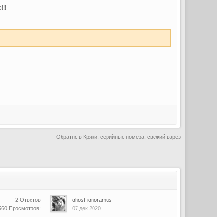
!!!
Обратно в Кряки, серийные номера, свежий варез
2 Ответов
ghost-ignoramus
560 Просмотров:
07 дек 2020