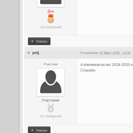
Дон
18 сообщений
Наверх
petj
Отправлено
20 Март 2020 - 14:58
Участник
А ключиком на кис 2018-2020 
Спасибо
Участники
42 сообщений
Наверх