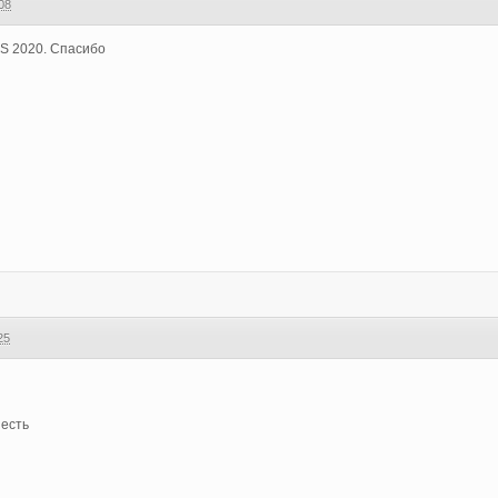
08
IS 2020. Спасибо
25
 есть