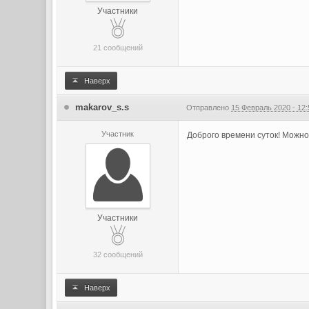
Участники
21 сообщений
Наверх
makarov_s.s
Отправлено
15 Февраль 2020 - 12:
Участник
Доброго времени суток! Можно
Участники
32 сообщений
Наверх