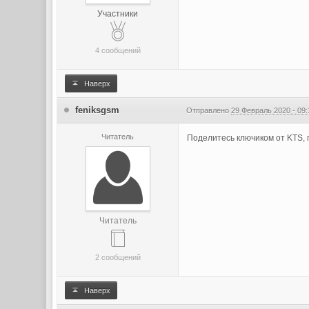
Участники
4 сообщений
Наверх
feniksgsm
Отправлено
29 Февраль 2020 - 09:
Читатель
Поделитесь ключиком от KTS, 
Читатель
2 сообщений
Наверх