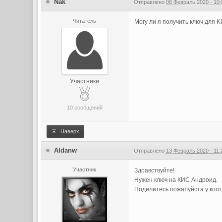
Nak
Отправлено
06 Февраль 2020 - 10:
Читатель
Могу ли я получить ключ для K
Участники
10 сообщений
Наверх
Aldanw
Отправлено
13 Февраль 2020 - 11:
Участник
Здравствуйте!
Нужен ключ на КИС Андроид.
Поделитесь пожалуйста у кого