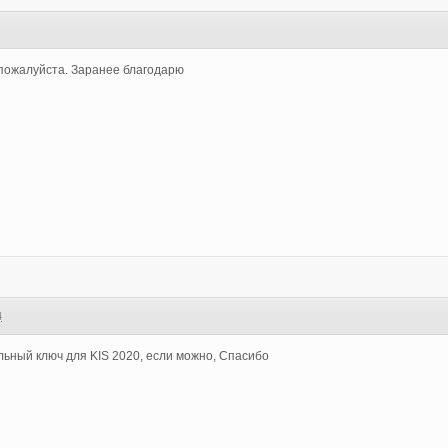
 пожалуйста. Заранее благодарю
4
ьный ключ для KIS 2020, если можно, Спасибо