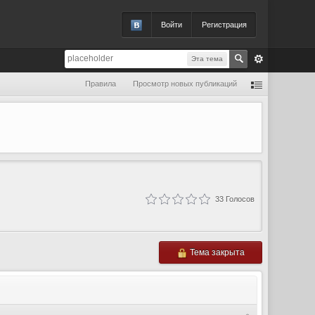
Войти
Регистрация
Эта тема
Правила
Просмотр новых публикаций
33
Голосов
Тема закрыта