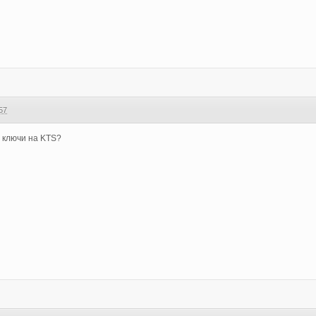
57
 ключи на KTS?