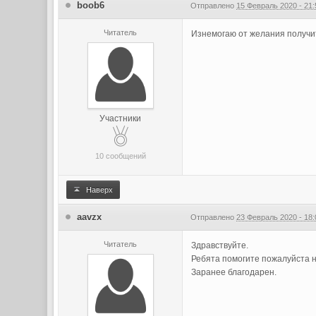
boob6
Отправлено
15 Февраль 2020 - 21:
Читатель
Изнемогаю от желания получит
Участники
10 сообщений
Наверх
aavzx
Отправлено
23 Февраль 2020 - 18:
Читатель
Здравствуйте.
Ребята помогите пожалуйста 
Заранее благодарен.