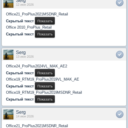
Serg
12 июн 2026
Office21_ProPlus2021MSDNR_Retail
Скрытый текст
Office 2010_ProPlus_Retail
Скрытый текст
Serg
13 июн 2026
Office24_ProPlus2024VL_MAK_AE2
Скрытый текст
Office19_RTM19_ProPlus2019VL_MAK_AE
Скрытый текст
Office19_RTM19_ProPlus2019MSDNR_Retail
Скрытый текст
Serg
14 июн 2026
Office21_ProPlus2021MSDNR_Retail