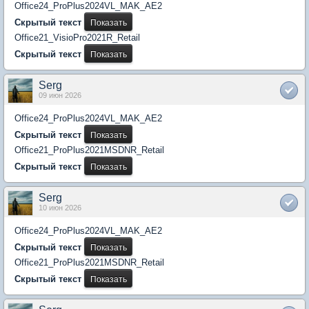
Office24_ProPlus2024VL_MAK_AE2
Скрытый текст
Office21_VisioPro2021R_Retail
Скрытый текст
Serg
09 июн 2026
Office24_ProPlus2024VL_MAK_AE2
Скрытый текст
Office21_ProPlus2021MSDNR_Retail
Скрытый текст
Serg
10 июн 2026
Office24_ProPlus2024VL_MAK_AE2
Скрытый текст
Office21_ProPlus2021MSDNR_Retail
Скрытый текст