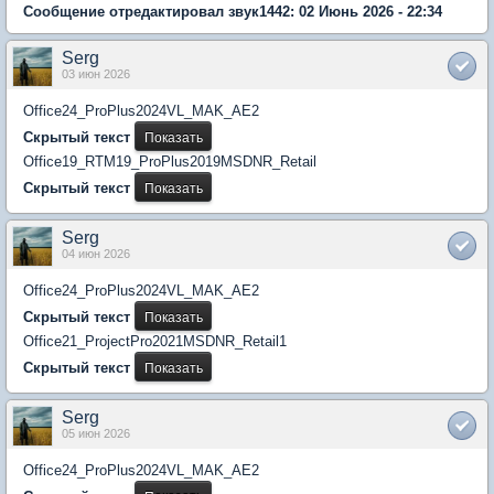
Сообщение отредактировал звук1442: 02 Июнь 2026 - 22:34
Serg
03 июн 2026
Office24_ProPlus2024VL_MAK_AE2
Скрытый текст
Office19_RTM19_ProPlus2019MSDNR_Retail
Скрытый текст
Serg
04 июн 2026
Office24_ProPlus2024VL_MAK_AE2
Скрытый текст
Office21_ProjectPro2021MSDNR_Retail1
Скрытый текст
Serg
05 июн 2026
Office24_ProPlus2024VL_MAK_AE2