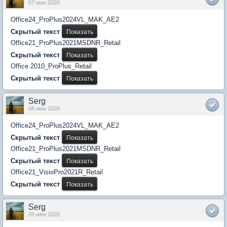
07 июн 2026
Office24_ProPlus2024VL_MAK_AE2
Скрытый текст
Office21_ProPlus2021MSDNR_Retail
Скрытый текст
Office 2010_ProPlus_Retail
Скрытый текст
Serg
08 июн 2026
Office24_ProPlus2024VL_MAK_AE2
Скрытый текст
Office21_ProPlus2021MSDNR_Retail
Скрытый текст
Office21_VisioPro2021R_Retail
Скрытый текст
Serg
09 июн 2026