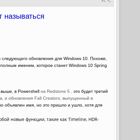
#1
т называться
м следующего обновления для Windows 10. Похоже,
с полным именем, которое станет Windows 10 Spring
 выше, в Powershell
на Redstone 5 ,
это будет третий
, и обновления Fall Creators, выпущенный в
о объявлен имя, но это пришло и ушло, хотя для
обой новые функции, такие как Timeline, HDR-