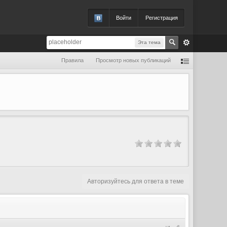
Войти
Регистрация
Эта тема
Правила
Просмотр новых публикаций
Авторизуйтесь для ответа в теме