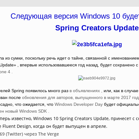
Следующая версия Windows 10 буде
Spring Creators Update
из сумки, поскольку речь идет о тайне, связанной с именование
 Update» , впервые использовавшееся год назад, будет сохранено 
ne 4 .
елей Spring появилось много раз
в объявлениях ,
или, как в случае
ован после
обновления для авторов, выпущенного в марте 2017 года
садно, что ожидается, что
Windows Developer Day
будет официальн
н новый Windows SDK .
ерь известно, Windows 10 Spring Creators Update, принесет с с
Fluent Design, когда он будет выпущен в апреле.
9 (Twitter) через The Verge