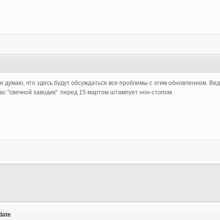
 думаю, что здесь будут обсуждаться все проблемы с этим обновлением. Ведь
йчас "свечной заводик" перед 15 мартом штампует нон-стопом.
date