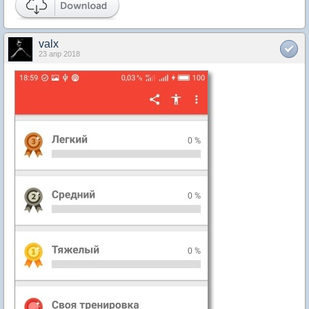
valx
23 апр 2018