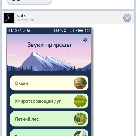
valx
22 апр 2018