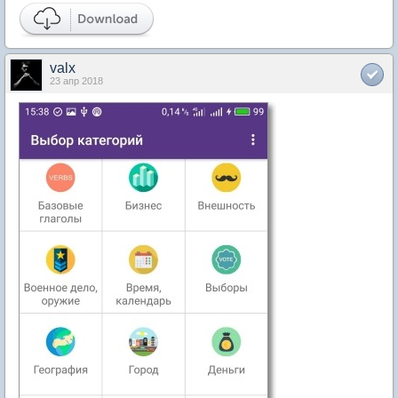
valx
23 апр 2018