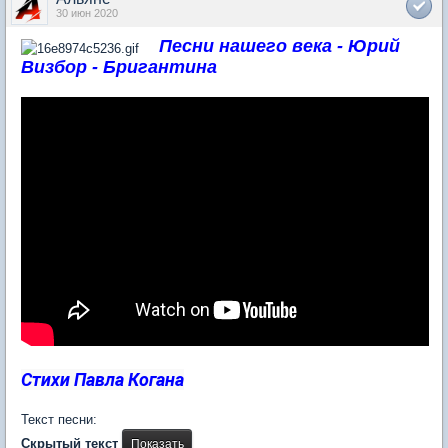
30 июн 2020
Песни нашего века - Юрий
Визбор - Бригантина
Стихи Павла Когана
Текст песни:
Скрытый текст