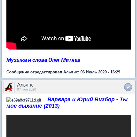
Музыка и слова Олег Митяев
Сообщение отредактировал Альянс: 06 Июль 2020 - 16:29
Альянс
07 июл 2020
Варвара и Юрий Визбор - Ты
моё дыхание (2013)