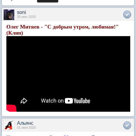
soni
30 июн 2020
Олег Митяев - "С добрым утром, любимая!"
(Клип)
Альянс
01 июл 2020