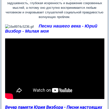
задушевность, глубокая искренность и выражение сокровенных
мыслей, а потому оно доступно воспринимается любым
человеком и очаровывает слушателей социальной правдивостью
волнующих проблем.
Песни нашего века - Юрий
Визбор - Милая моя
Вечер памяти Юрия Визбора - Песни настоящих