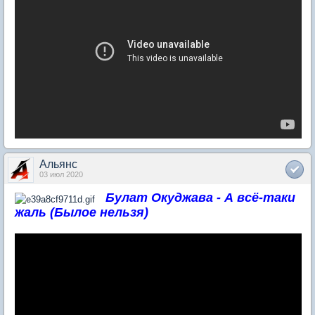
Альянс
03 июл 2020
Булат Окуджава - А всё-таки
жаль (Былое нельзя)