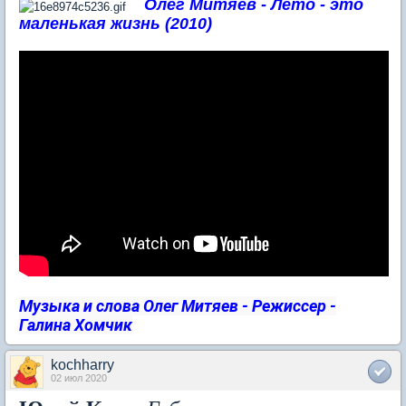
Олег Митяев - Лето - это
маленькая жизнь (2010)
Музыка и слова Олег Митяев - Режиссер -
Галина Хомчик
kochharry
02 июл 2020