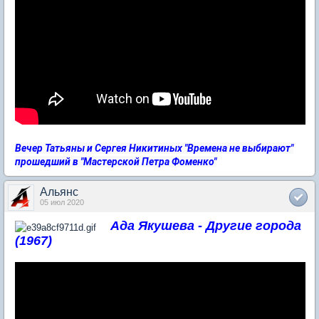
Вечер Татьяны и Сергея Никитиных "Времена не выбирают"
прошедший в "Мастерской Петра Фоменко"
Альянс
05 июл 2020
Ада Якушева - Другие города
(1967)