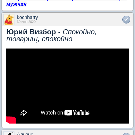
мужчин
kochharry
30 июн 2020
Юрий Визбор
-
Спокойно,
товарищ, спокойно
Альянс