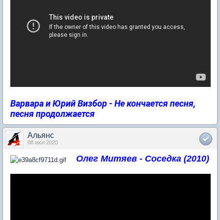
Варвара и Юрий Визбор - Не кончается песня,
песня продолжается
Альянс
08 июл 2020
Олег Митяев - Соседка (2010)