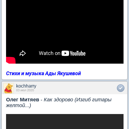
Стихи и музыка Ады Якушевой
kochharry
03 июл 2020
Олег Митяев
-
Как здорово (Изгиб гитары
желтой...)