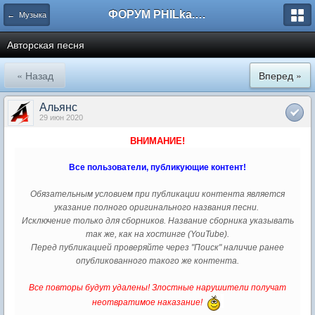
ФОРУМ PHILka.RU
← Музыка
Авторская песня
« Назад
Вперед »
Альянс
29 июн 2020
ВНИМАНИЕ!
Все пользователи, публикующие контент!
Обязательным условием при публикации контента
является
указание
полного оригинального названия песни.
Исключение только для сборников. Название сборника указывать
так же, как на хостинге (YouTube).
Перед публикацией проверяйте через "Поиск" наличие ранее
опубликованного такого же контента.
Все повторы будут удалены! Злостные нарушители получат
неотвратимое наказание!