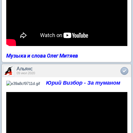
Музыка и слова Олег Митяев
Альянс
09 июл 2020
Юрий Визбор - За туманом