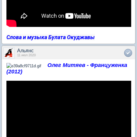
Слова и музыка Булата Окуджавы
Альянс
11 июл 2020
Олег Митяев - Француженка
(2012)