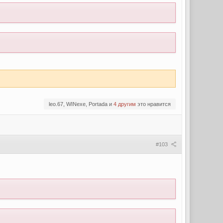
leo.67, WINexe, Portada и
4 другим
это нравится
#103