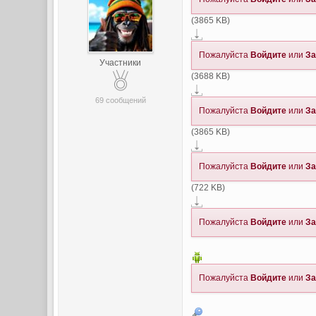
(3865 KB)
Пожалуйста
Войдите
или
За
Участники
(3688 KB)
69 сообщений
Пожалуйста
Войдите
или
За
(3865 KB)
Пожалуйста
Войдите
или
За
(722 KB)
Пожалуйста
Войдите
или
За
Пожалуйста
Войдите
или
За