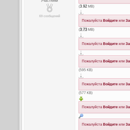
Участники
(
3.92
MB)
69 сообщений
Пожалуйста
Войдите
или
За
(
3.73
MB)
Пожалуйста
Войдите
или
За
Пожалуйста
Войдите
или
За
(595 KB)
Пожалуйста
Войдите
или
За
(577 KB)
Пожалуйста
Войдите
или
За
Пожалуйста
Войдите
или
За