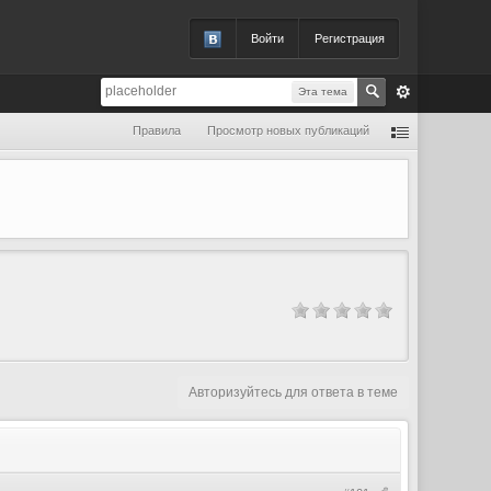
Войти
Регистрация
Эта тема
Правила
Просмотр новых публикаций
Авторизуйтесь для ответа в теме