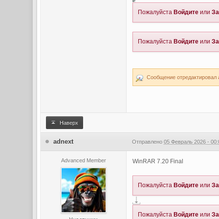
Пожалуйста
Войдите
или
За
Пожалуйста
Войдите
или
За
Сообщение отредактировал a
Наверх
adnext
Отправлено
05 Февраль 2026 - 00:
Advanced Member
WinRAR 7.20 Final
Пожалуйста
Войдите
или
За
Пожалуйста
Войдите
или
За