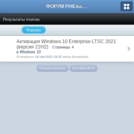
ФОРУМ PHILka.RU
Результаты поиска
Форумы
Активация Windows 10 Enterprise LTSC 2021
(версия 21H2)
Страницы: 4
в Windows 10
Отправлено
16 ноя 2021 23:32
автор Barabashka
Полная версия
Русский (RU)