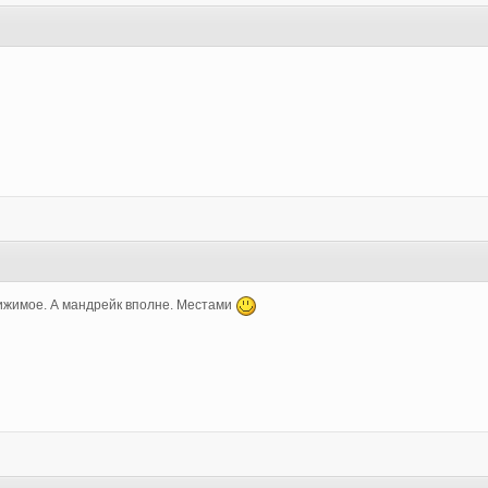
стижимое. А мандрейк вполне. Местами