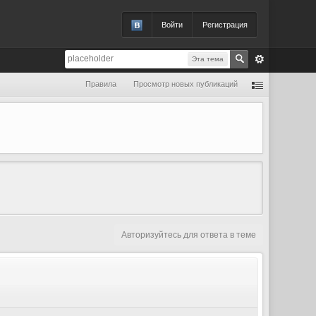
Войти
Регистрация
Эта тема
Правила
Просмотр новых публикаций
Авторизуйтесь для ответа в теме