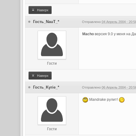
Наверх
Гость_NauT_*
Отправлено
04 Апрель 2004 - 20:5
Macho
версия 9.0 у меня на Да
Гости
Наверх
Гость_Kyrie_*
Отправлено
06 Апрель 2004 - 20:5
Mandrake рулит!
Гости