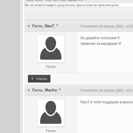
Вы не можете видеть результаты проса пока не проголосуете.
Гость_NauT_*
Отправлено
04 Апрель 2004 - 15:5
Ну давайте голосуем !!!
Армения за мандраке !!!
Гости
Наверх
Гость_Macho_*
Отправлено
04 Апрель 2004 - 19:1
NauT я тебя поддержу в крас
Гости