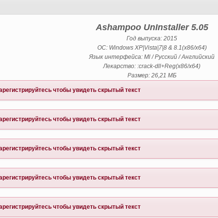
Ashampoo UnInstaller 5.05
Год выпуска: 2015
ОС: Windows XP|Vista|7|8 & 8.1(x86/x64)
Язык интерфейса: Ml / Русский / Английский
Лекарство: :crack-dll+Reg(x86/x64)
Размер: 26,21 МБ
арегистрируйтесь
чтобы увидеть скрытый текст
арегистрируйтесь
чтобы увидеть скрытый текст
арегистрируйтесь
чтобы увидеть скрытый текст
арегистрируйтесь
чтобы увидеть скрытый текст
арегистрируйтесь
чтобы увидеть скрытый текст