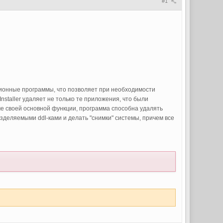
#1
яционные программы, что позволяет при необходимости
nstaller удаляет не только те приложения, что были
е своей основной функции, программа способна удалять
деляемыми ddl-ками и делать "снимки" системы, причем все