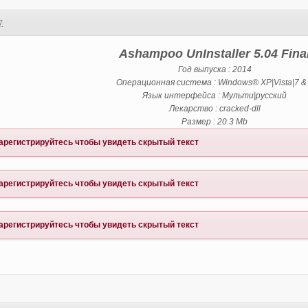
7
Ashampoo UnInstaller 5.04 Fina
Год выпуска : 2014
Операционная система : Windows® XP|Vista|7 &
Язык интерфейса : Мульти|русский
Лекарство : cracked-dll
Размер : 20.3 Mb
арегистрируйтесь
чтобы увидеть скрытый текст
арегистрируйтесь
чтобы увидеть скрытый текст
арегистрируйтесь
чтобы увидеть скрытый текст