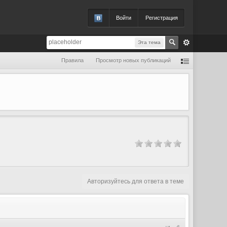
Войти
Регистрация
Эта тема
Правила
Просмотр новых публикаций
Авторизуйтесь для ответа в теме