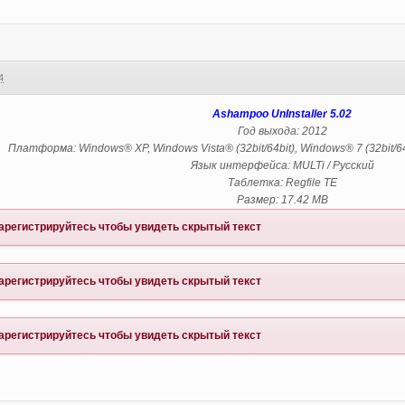
4
Ashampoo UnInstaller 5.02
Год выхода: 2012
Платформа: Windows® XP, Windows Vista® (32bit/64bit), Windows® 7 (32bit/64bi
Язык интерфейса: MULTi / Русский
Таблетка: Regfile TE
Размер: 17.42 MB
арегистрируйтесь
чтобы увидеть скрытый текст
арегистрируйтесь
чтобы увидеть скрытый текст
арегистрируйтесь
чтобы увидеть скрытый текст