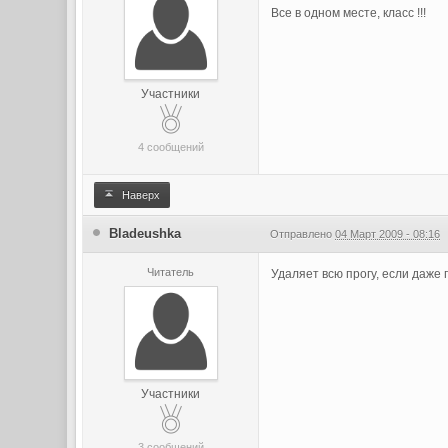
Все в одном месте, класс !!!
Участники
4 сообщений
Наверх
Bladeushka
Отправлено
04 Март 2009 - 08:16
Читатель
Удаляет всю прогу, если даже
Участники
3 сообщений