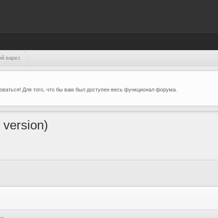
ий варез
ваться! Для того, что бы вам был доступен весь функционал форума.
 version)