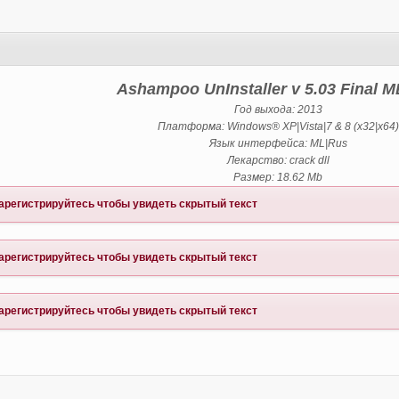
Ashampoo UnInstaller v 5.03 Final 
Год выхода: 2013
Платформа: Windows® XP|Vista|7 & 8 (x32|x64)
Язык интерфейса: ML|Rus
Лекарство: crack dll
Размер: 18.62 Mb
арегистрируйтесь
чтобы увидеть скрытый текст
арегистрируйтесь
чтобы увидеть скрытый текст
арегистрируйтесь
чтобы увидеть скрытый текст