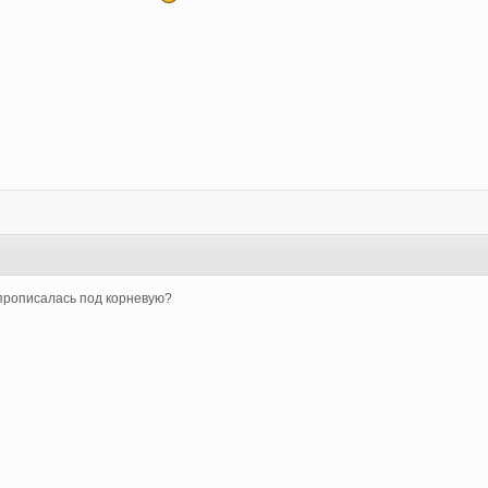
 прописалась под корневую?