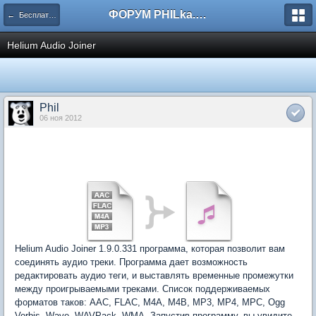
ФОРУМ PHILka.RU
← Бесплатные программы
Helium Audio Joiner
Phil
06 ноя 2012
Helium Audio Joiner 1.9.0.331 программа, которая позволит вам
соединять аудио треки. Программа дает возможность
редактировать аудио теги, и выставлять временные промежутки
между проигрываемыми треками. Список поддерживаемых
форматов таков: AAC, FLAC, M4A, M4B, MP3, MP4, MPC, Ogg
Vorbis, Wave, WAVPack, WMA. Запустив программу, вы увидите