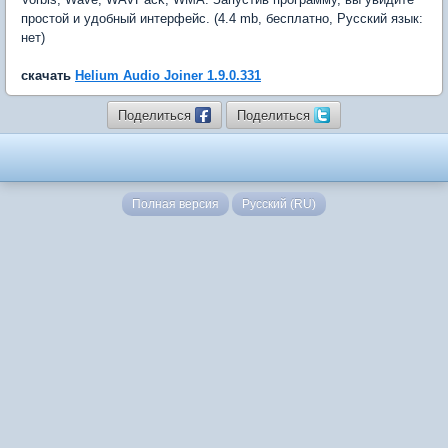
простой и удобный интерфейс. (4.4 mb, бесплатно, Русский язык:
нет)
скачать
Helium Audio Joiner 1.9.0.331
Поделиться
Поделиться
Полная версия
Русский (RU)