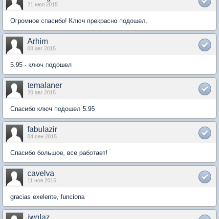
21 июл 2015
Огромное спасибо! Ключ прекрасно подошел.
Arhim
08 авг 2015
5.95 - ключ подошел
temalaner
20 авг 2015
Спасибо ключ подошел 5.95
fabulazir
04 сен 2015
Спасибо большое, все работает!
cavelva
11 ноя 2015
gracias exelente, funciona
jwglaz