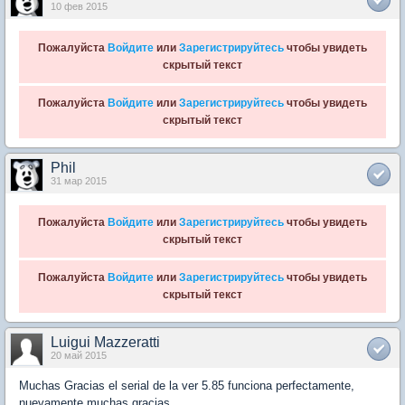
10 фев 2015
Пожалуйста
Войдите
или
Зарегистрируйтесь
чтобы увидеть
скрытый текст
Пожалуйста
Войдите
или
Зарегистрируйтесь
чтобы увидеть
скрытый текст
Phil
31 мар 2015
Пожалуйста
Войдите
или
Зарегистрируйтесь
чтобы увидеть
скрытый текст
Пожалуйста
Войдите
или
Зарегистрируйтесь
чтобы увидеть
скрытый текст
Luigui Mazzeratti
20 май 2015
Muchas Gracias el serial de la ver 5.85 funciona perfectamente,
nuevamente muchas gracias.