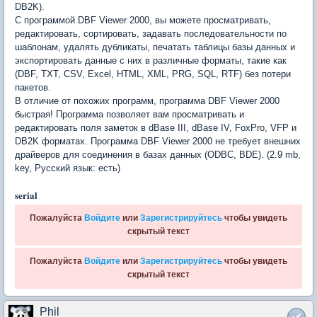
DB2K).
С программой DBF Viewer 2000, вы можете просматривать,
редактировать, сортировать, задавать последовательности по
шаблонам, удалять дубликаты, печатать таблицы базы данных и
экспортировать данные с них в различные форматы, такие как
(DBF, TXT, CSV, Excel, HTML, XML, PRG, SQL, RTF) без потери
пакетов.
В отличие от похожих программ, программа DBF Viewer 2000
быстрая! Программа позволяет вам просматривать и
редактировать поля заметок в dBase III, dBase IV, FoxPro, VFP и
DB2K форматах. Программа DBF Viewer 2000 не требует внешних
драйверов для соединения в базах данных (ODBC, BDE). (2.9 mb,
key, Русский язык: есть)
serial
Пожалуйста
Войдите
или
Зарегистрируйтесь
чтобы увидеть
скрытый текст
Пожалуйста
Войдите
или
Зарегистрируйтесь
чтобы увидеть
скрытый текст
Phil