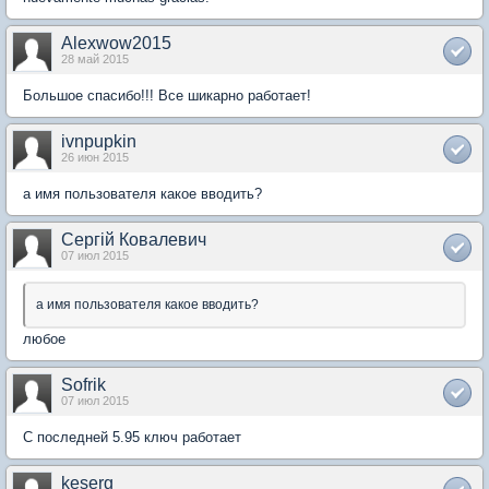
Alexwow2015
28 май 2015
Большое спасибо!!! Все шикарно работает!
ivnpupkin
26 июн 2015
а имя пользователя какое вводить?
Сергій Ковалевич
07 июл 2015
а имя пользователя какое вводить?
любое
Sofrik
07 июл 2015
С последней 5.95 ключ работает
keserg