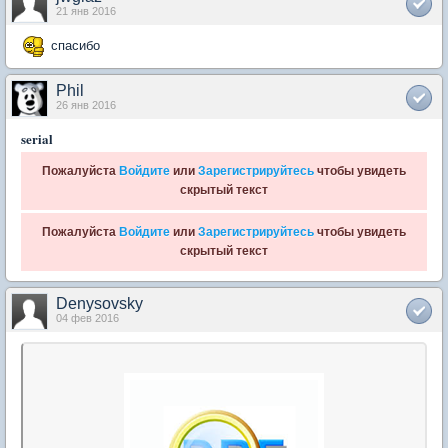
21 янв 2016
спасибо
Phil
26 янв 2016
serial
Пожалуйста
Войдите
или
Зарегистрируйтесь
чтобы увидеть
скрытый текст
Пожалуйста
Войдите
или
Зарегистрируйтесь
чтобы увидеть
скрытый текст
Denysovsky
04 фев 2016