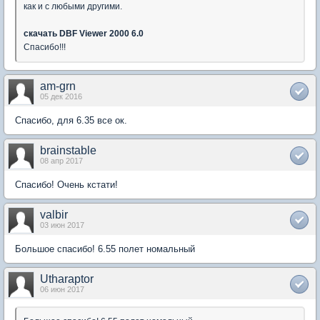
как и с любыми другими.
скачать DBF Viewer 2000 6.0
Спасибо!!!
am-grn
05 дек 2016
Спасибо, для 6.35 все ок.
brainstable
08 апр 2017
Спасибо! Очень кстати!
valbir
03 июн 2017
Большое спасибо! 6.55 полет номальный
Utharaptor
06 июн 2017