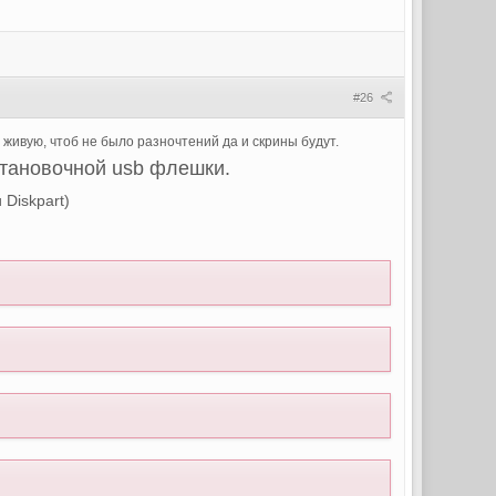
#26
 живую, чтоб не было разночтений да и скрины будут.
становочной usb флешки.
Diskpart)