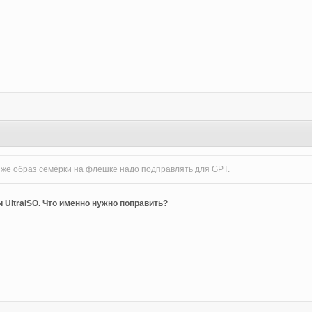
6
 же образ семёрки на флешке надо подправлять для GPT.
UltraISO. Что именно нужно поправить?