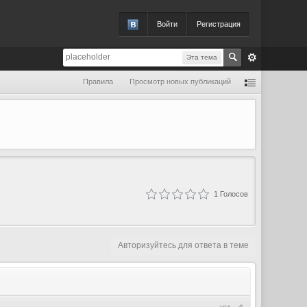
Войти
Регистрация
Эта тема
Правила
Просмотр новых публикаций
1
Голосов
Авторизуйтесь для ответа в теме