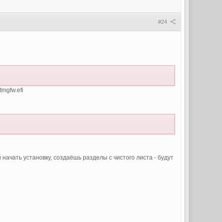
#24
tmgfw.efi
 начать установку, создаёшь разделы с чистого листа - будут