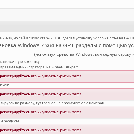
6
 никак, но сейчас взял старый HDD сделал установку Windows 7 x64 на GPT в
ановка Windows 7 x64 на GPT разделы с помощью у
(используя средства Windows: командную строку и 
тановочную флешку.
 правами администратора, набираем Diskpart
регистрируйтесь
чтобы увидеть скрытый текст
сков:
регистрируйтесь
чтобы увидеть скрытый текст
ируясь по размеру, тут главное не промахнуться с номером:
регистрируйтесь
чтобы увидеть скрытый текст
 и разделы
регистрируйтесь
чтобы увидеть скрытый текст