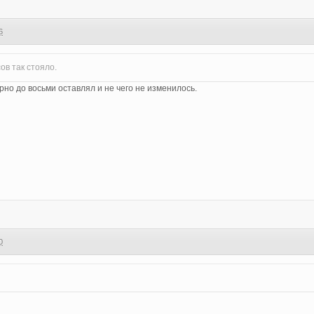
6
ов так стояло.
рно до восьми оставлял и не чего не изменилось.
0