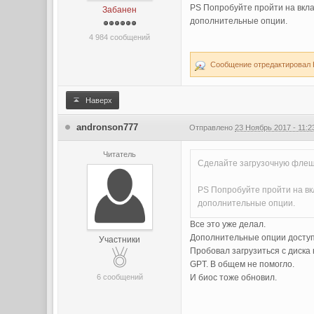
PS Попробуйте пройти на вкла
Забанен
дополнительные опции.
4 984 сообщений
Сообщение отредактировал Ha
Наверх
andronson777
Отправлено
23 Ноябрь 2017 - 11:2
Читатель
Сделайте загрузочную флешк
PS Попробуйте пройти на вкл
дополнительные опции.
Все это уже делал.
Дополнительные опции доступ
Участники
Пробовал загрузиться с диска
GPT. В общем не помогло.
6 сообщений
И биос тоже обновил.