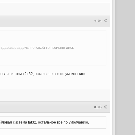
#104
создаешь разделы по какой то причине диск
вая система fat32, остальное все по умолчанию.
#105
ловая система fat32, остальное все по умолчанию.