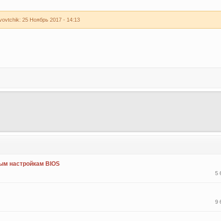
vtchik: 25 Ноябрь 2017 - 14:13
ым настройкам BIOS
5 
9 