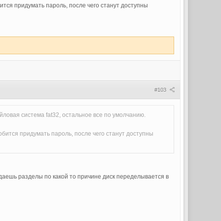
бится придумать пароль, после чего станут доступны
#103
ловая система fat32, остальное все по умолчанию.
обится придумать пароль, после чего станут доступны
здаешь разделы по какой то причине диск переделывается в