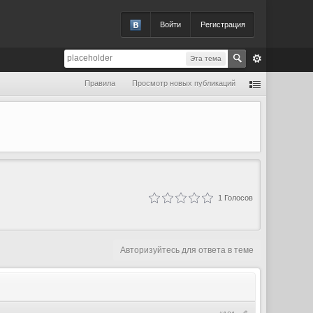
Войти
Регистрация
Эта тема
Правила
Просмотр новых публикаций
1
Голосов
Авторизуйтесь для ответа в теме