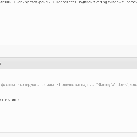
лешки -> копируются файлы -> Появляется надпись "Starting Windows", логот
9
 флешки -> копируются файлы -> Появляется надпись "Starting Windows", лог
 так стояло.