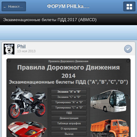
ФОРУМ PHILka.RU
← Новости с сайта
Экзаменационные билеты ПДД 2017 (ABMCD)
Phil
13 ноя 2013