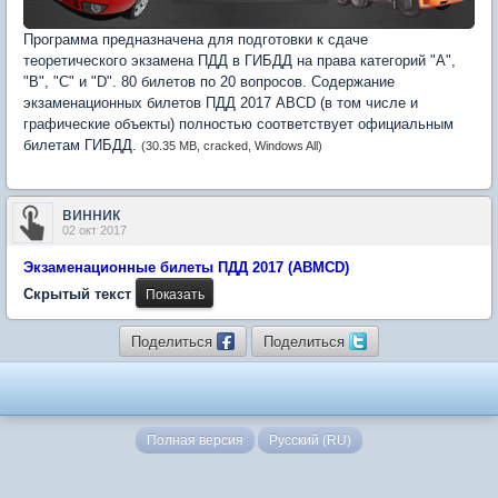
Программа предназначена для подготовки к сдаче
теоретического экзамена ПДД в ГИБДД на права категорий "A",
"B", "C" и "D". 80 билетов по 20 вопросов. Содержание
экзаменационных билетов ПДД 2017 ABCD (в том числе и
графические объекты) полностью соответствует официальным
билетам ГИБДД.
(30.35 MB, cracked, Windows All)
винник
02 окт 2017
Экзаменационные билеты ПДД 2017 (ABMCD)
Скрытый текст
Поделиться
Поделиться
Полная версия
Русский (RU)